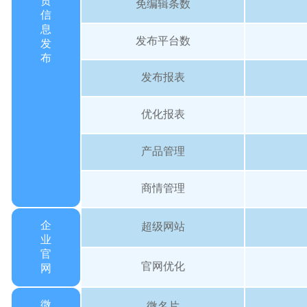
贸
免编辑条数
信
息
发布平台数
发
布
发布报表
优化报表
产品管理
商情管理
企
超级网站
业
官
官网优化
网
微
微名片